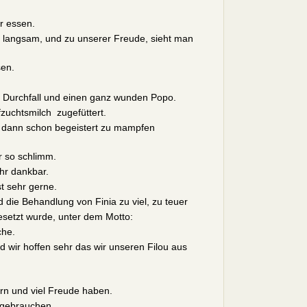
r essen.
o langsam, und zu unserer Freude, sieht man
sen.
n Durchfall und einen ganz wunden Popo.
zuchtsmilch zugefüttert.
 dann schon begeistert zu mampfen
r so schlimm.
ehr dankbar.
t sehr gerne.
ie Behandlung von Finia zu viel, zu teuer
setzt wurde, unter dem Motto:
che.
 wir hoffen sehr das wir unseren Filou aus
rn und viel Freude haben.
 gebrauchen.