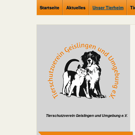
Startseite
Aktuelles
Unser Tierheim
Ti
Tierschutzverein Geislingen und Umgebung e.V.