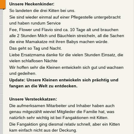
Unsere Heckenkinder:
So landeten die drei Kitten bei uns.
Sie sind wieder einmal auf einer Pflegestelle untergebracht
und haben rundum Service
Fee, Flower und Flavio sind ca. 10 Tage alt und brauchen
alle 2 Stunden Milch und Bäuchlein streicheln, all die Sachen
die eine Mamakatze mit ihren Babys machen würde.
Das geht so Tag und Nacht.
Liebe Ersatzmama danke für die vielen Stunden Einsatz, die
vielen schlaflosen Nächte
Wir hoffen sehr die Kleinen entwickeln sich gut und wachsen
und gedeihen.
Update: Unsere Kleinen entwickeln sich prächtig und
fangen an die Welt zu entdecken.
Unsere Versteckkatzen:
Die aufmerksamen Mitarbeiter und Inhaber haben auch
genau mitgezählt wieviel Mitglieder die Familie hat, was
natürlich sehr wichtig ist bei Fangaktionen mit Kitten.
Die Fangaktion ging diesmal relativ schnell, aber ein Kitten
kam einfach nicht aus der Deckung.