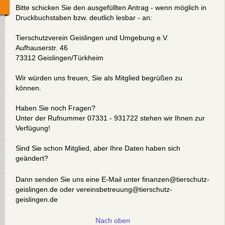
Bitte schicken Sie den ausgefüllten Antrag - wenn möglich in
Druckbuchstaben bzw. deutlich lesbar - an:
Tierschutzverein Geislingen und Umgebung e.V.
Aufhauserstr. 46
73312 Geislingen/Türkheim
Wir würden uns freuen, Sie als Mitglied begrüßen zu
können.
Haben Sie noch Fragen?
Unter der Rufnummer 07331 - 931722 stehen wir Ihnen zur
Verfügung!
Sind Sie schon Mitglied, aber Ihre Daten haben sich
geändert?
Dann senden Sie uns eine E-Mail unter finanzen@tierschutz-
geislingen.de oder vereinsbetreuung@tierschutz-
geislingen.de
Nach oben