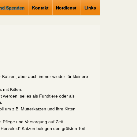
und Spenden
Kontakt
Notdienst
Links
 Katzen, aber auch immer wieder für kleinere
mit Kitten.
werden, sei es als Fundtiere oder als
n.
ll um z.B. Mutterkatzen und ihre Kitten
n.Pflege und Versorgung auf Zeit.
 „Herzeleid“ Katzen belegen den größten Teil