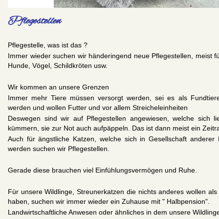
Pflegestellen
Pflegestelle, was ist das ?
Immer wieder suchen wir händeringend neue Pflegestellen, meist fü
Hunde, Vögel, Schildkröten usw.
Wir kommen an unsere Grenzen
Immer mehr Tiere müssen versorgt werden, sei es als Fundtiere
werden und wollen Futter und vor allem Streicheleinheiten
Deswegen sind wir auf Pflegestellen angewiesen, welche sich li
kümmern, sie zur Not auch aufpäppeln. Das ist dann meist ein Zeit
Auch für ängstliche Katzen, welche sich in Gesellschaft anderer
werden suchen wir Pflegestellen.
Gerade diese brauchen viel Einfühlungsvermögen und Ruhe.
Für unsere Wildlinge, Streunerkatzen die nichts anderes wollen al
haben, suchen wir immer wieder ein Zuhause mit " Halbpension".
Landwirtschaftliche Anwesen oder ähnliches in dem unsere Wildling