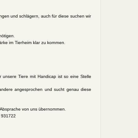
angen und schlägern, auch für diese suchen wir
nötigen.
tärke im Tierheim klar zu kommen.
 unsere Tiere mit Handicap ist so eine Stelle
der andere angesprochen und sucht genau diese
h Absprache von uns übernommen.
/ 931722