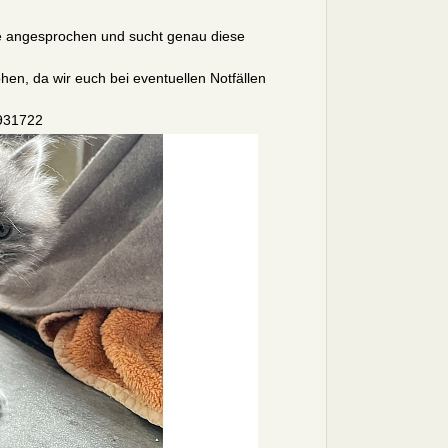
ndere angesprochen und sucht genau diese
ohen, da wir euch bei eventuellen Notfällen
/931722