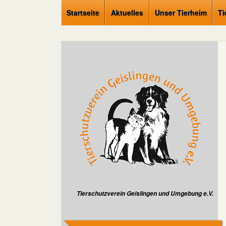
Startseite
Aktuelles
Unser Tierheim
Ti
Tierschutzverein Geislingen und Umgebung e.V.