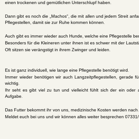
einen trockenen und gemütlichen Unterschlupf haben.
Dann gibt es noch die „Machos“, die mit allen und jedem Streit anf
Pflegestellen, damit sie zur Ruhe kommen können.
Auch gibt es immer wieder auch Hunde, welche eine Pflegestelle be
Besonders für die Kleineren unter ihnen ist es schwer mit der Lauts
Oft sitzen sie verängstigt in ihrem Zwinger und leiden.
Es ist ganz individuell, wie lange eine Pflegestelle benötigt wird.
Immer wieder benötigen wir auch Langzeitpflegestellen, gerade für
wichtig.
Ihr seht es gibt viel zu tun und vielleicht fühlt sich der ein o
Aufgabe.
Das Futter bekommt ihr von uns, medizinische Kosten werden nac
Meldet euch bei uns und wir können alles weiter besprechen 07331