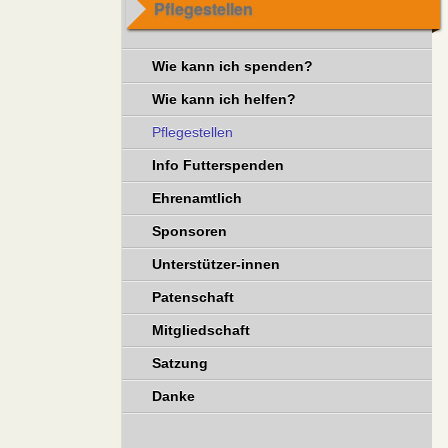
Pflegestellen
Wie kann ich spenden?
Wie kann ich helfen?
Pflegestellen
Info Futterspenden
Ehrenamtlich
Sponsoren
Unterstützer-innen
Patenschaft
Mitgliedschaft
Satzung
Danke