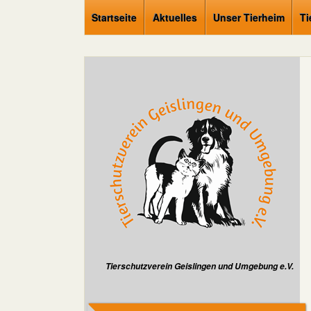
Startseite
Aktuelles
Unser Tierheim
Ti
Tierschutzverein Geislingen und Umgebung e.V.