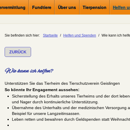
ervermittlung
Fundtiere
Über uns
Tierpension
Helfen 
Sie befinden sich hier:
Startseite
/
Helfen und Spenden
/
Wie kann ich helf
ZURÜCK
Wie kann ich helfen?
Unterstützen Sie das Tierheim des Tierschutzverein Geislingen
So könnte Ihr Engagement aussehen:
Sicherstellung des Erhalts unseres Tierheims und der dort leb
und Nager durch kontinuierliche Unterstützung.
Übernahme des Unterhalts und der medizinischen Versorgung a
Beispiel für unsere Langzeitinsassen.
Leben retten und bewahren durch Geldspenden statt Weihnach