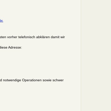
r.
ten vorher telefonisch abklären damit wir
diese Adresse:
und notwendige Operationen sowie schwer