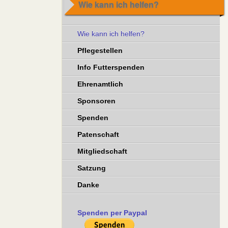
Wie kann ich helfen?
Wie kann ich helfen?
Pflegestellen
Info Futterspenden
Ehrenamtlich
Sponsoren
Spenden
Patenschaft
Mitgliedschaft
Satzung
Danke
Spenden per Paypal