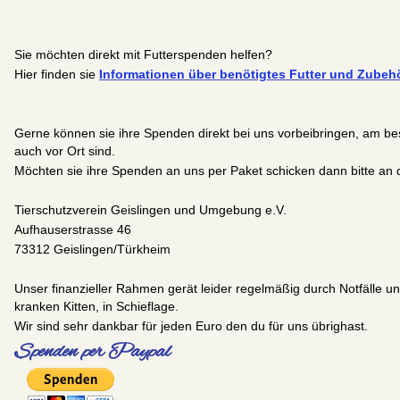
Sie möchten direkt mit Futterspenden helfen?
Hier finden sie
Informationen über benötigtes Futter und Zubehö
Gerne können sie ihre Spenden direkt bei uns vorbeibringen, am bes
auch vor Ort sind.
Möchten sie ihre Spenden an uns per Paket schicken dann bitte an 
Tierschutzverein Geislingen und Umgebung e.V.
Aufhauserstrasse 46
73312 Geislingen/Türkheim
Unser finanzieller Rahmen gerät leider regelmäßig durch Notfälle 
kranken Kitten, in Schieflage.
Wir sind sehr dankbar für jeden Euro den du für uns übrighast.
Spenden per Paypal