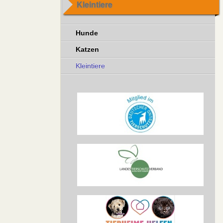
Kleintiere
Hunde
Katzen
Kleintiere