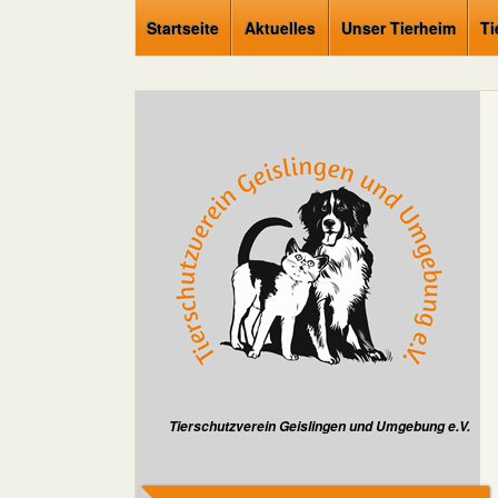
Startseite
Aktuelles
Unser Tierheim
Ti
Tierschutzverein Geislingen und Umgebung e.V.