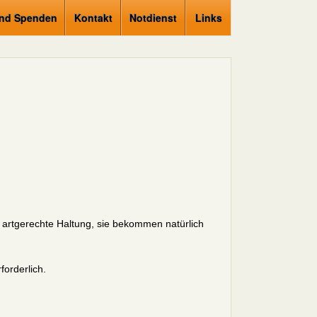
und Spenden
Kontakt
Notdienst
Links
 artgerechte Haltung, sie bekommen natürlich
forderlich.