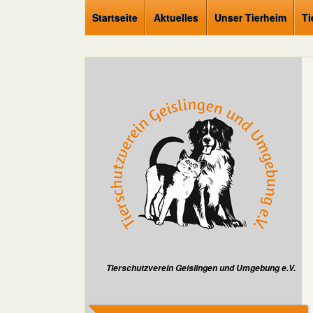
Startseite
Aktuelles
Unser Tierheim
Ti
Tierschutzverein Geislingen und Umgebung e.V.