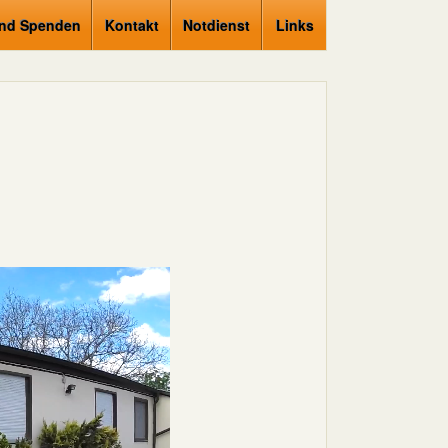
und Spenden
Kontakt
Notdienst
Links