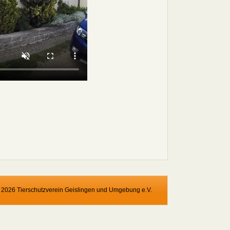
 2026 Tierschutzverein Geislingen und Umgebung e.V.