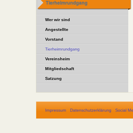
Tierheimrundgang
Wer wir sind
Angestellte
Vorstand
Tierheimrundgang
Vereinsheim
Mitgliedschaft
Satzung
Impressum
Datenschutzerklärung
Social M