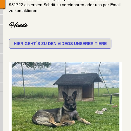
931722 als ersten Schritt zu vereinbaren oder uns per Email
zu kontaktieren.
Hunde
HIER GEHT`S ZU DEN VIDEOS UNSERER TIERE