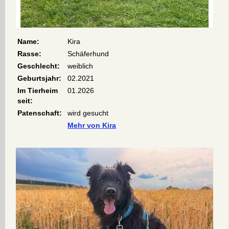
Name:
Kira
Rasse:
Schäferhund
Geschlecht:
weiblich
Geburtsjahr:
02.2021
Im Tierheim
01.2026
seit:
Patenschaft:
wird gesucht
Mehr
von
Kira