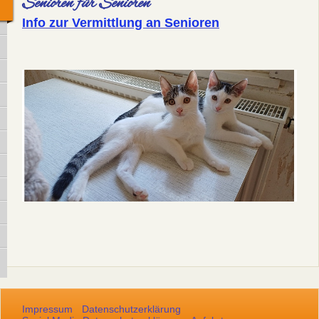
Senioren für Senioren
Info zur Vermittlung an Senioren
Impressum
Datenschutzerklärung