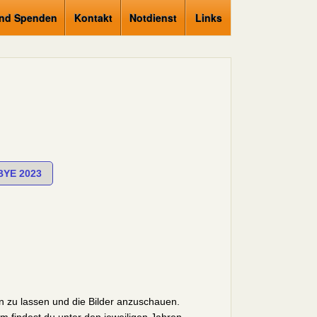
und Spenden
Kontakt
Notdienst
Links
BYE 2023
n zu lassen und die Bilder anzuschauen.