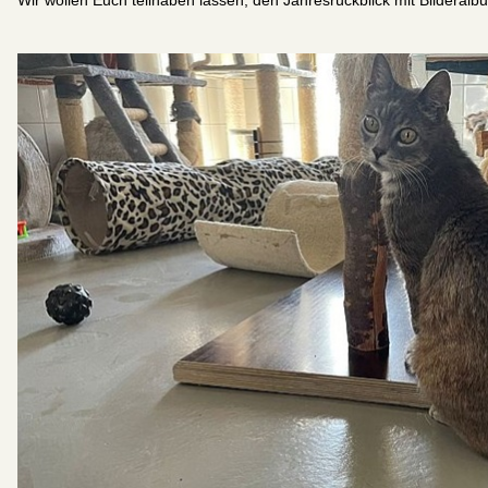
Wir wollen Euch teilhaben lassen, den Jahresrückblick mit Bilderalb