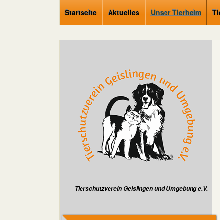
Startseite
Aktuelles
Unser Tierheim
Ti
Tierschutzverein Geislingen und Umgebung e.V.