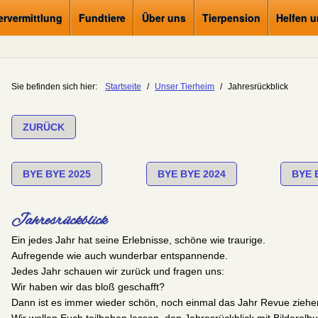
ervermittlung
Fundtiere
Über uns
Tierpension
Helfen 
Sie befinden sich hier:
Startseite
/
Unser Tierheim
/
Jahresrückblick
ZURÜCK
BYE BYE 2025
BYE BYE 2024
BYE 
Jahresrückblick
Ein jedes Jahr hat seine Erlebnisse, schöne wie traurige.
Aufregende wie auch wunderbar entspannende.
Jedes Jahr schauen wir zurück und fragen uns:
Wir haben wir das bloß geschafft?
Dann ist es immer wieder schön, noch einmal das Jahr Revue ziehe