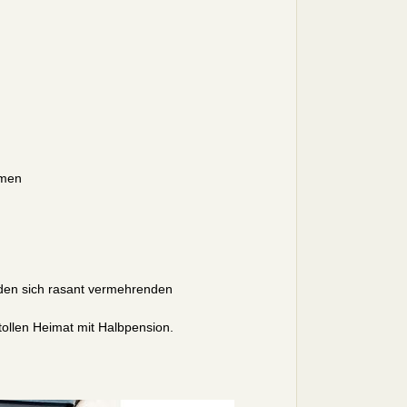
amen
enden sich rasant vermehrenden
tollen Heimat mit Halbpension.