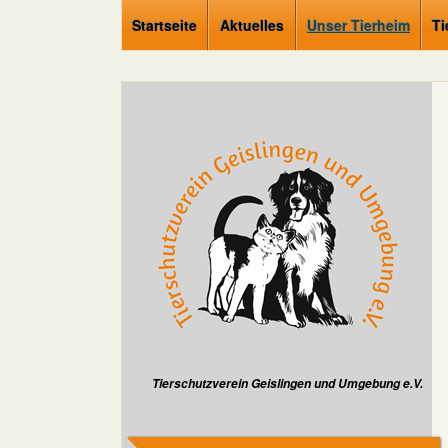
Startseite
Aktuelles
Unser Tierheim
Ti
Tierschutzverein Geislingen und Umgebung e.V.