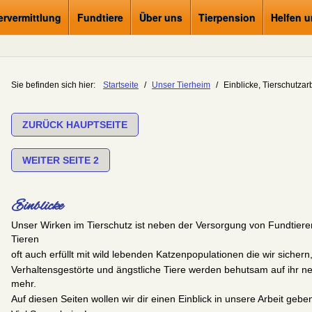
ervermittlung
Fundtiere
Über uns
Tierpension
Helfen 
Sie befinden sich hier:
Startseite
/
Unser Tierheim
/
Einblicke, Tierschutzar
ZURÜCK HAUPTSEITE
WEITER SEITE 2
Einblicke
Unser Wirken im Tierschutz ist neben der Versorgung von Fundtier
Tieren
oft auch erfüllt mit wild lebenden Katzenpopulationen die wir sicher
Verhaltensgestörte und ängstliche Tiere werden behutsam auf ihr n
mehr.
Auf diesen Seiten wollen wir dir einen Einblick in unsere Arbeit geben