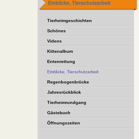
Einblicke, Tierschutzarbeit
Tierheimgeschichten
Schönes
Videos
Kittenalbum
Entenrettung
Einblicke, Tierschutzarbeit
Regenbogenbrücke
Jahresrückblick
Tierheimrundgang
Gästebuch
Öffnungszeiten