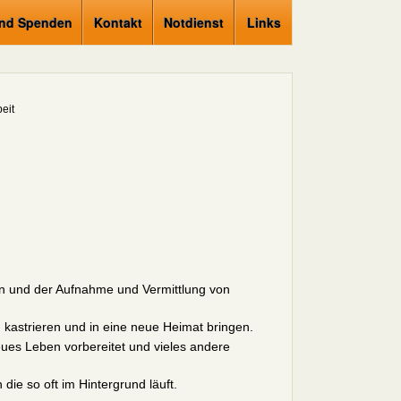
und Spenden
Kontakt
Notdienst
Links
beit
en und der Aufnahme und Vermittlung von
n, kastrieren und in eine neue Heimat bringen.
eues Leben vorbereitet und vieles andere
 die so oft im Hintergrund läuft.