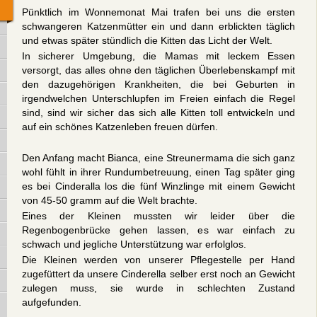
Pünktlich im Wonnemonat Mai trafen bei uns die ersten
schwangeren Katzenmütter ein und dann erblickten täglich
und etwas später stündlich die Kitten das Licht der Welt.
In sicherer Umgebung, die Mamas mit leckem Essen
versorgt, das alles ohne den täglichen Überlebenskampf mit
den dazugehörigen Krankheiten, die bei Geburten in
irgendwelchen Unterschlupfen im Freien einfach die Regel
sind, sind wir sicher das sich alle Kitten toll entwickeln und
auf ein schönes Katzenleben freuen dürfen.
Den Anfang macht Bianca, eine Streunermama die sich ganz
wohl fühlt in ihrer Rundumbetreuung, einen Tag später ging
es bei Cinderalla los die fünf Winzlinge mit einem Gewicht
von 45-50 gramm auf die Welt brachte.
Eines der Kleinen mussten wir leider über die
Regenbogenbrücke gehen lassen, es war einfach zu
schwach und jegliche Unterstützung war erfolglos.
Die Kleinen werden von unserer Pflegestelle per Hand
zugefüttert da unsere Cinderella selber erst noch an Gewicht
zulegen muss, sie wurde in schlechten Zustand
aufgefunden.