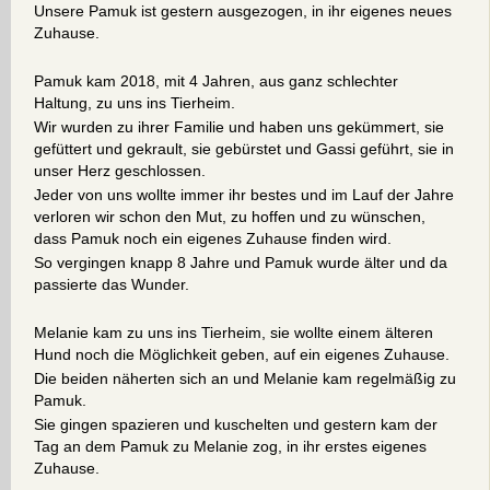
Unsere Pamuk ist gestern ausgezogen, in ihr eigenes neues
Zuhause.
Pamuk kam 2018, mit 4 Jahren, aus ganz schlechter
Haltung, zu uns ins Tierheim.
Wir wurden zu ihrer Familie und haben uns gekümmert, sie
gefüttert und gekrault, sie gebürstet und Gassi geführt, sie in
unser Herz geschlossen.
Jeder von uns wollte immer ihr bestes und im Lauf der Jahre
verloren wir schon den Mut, zu hoffen und zu wünschen,
dass Pamuk noch ein eigenes Zuhause finden wird.
So vergingen knapp 8 Jahre und Pamuk wurde älter und da
passierte das Wunder.
Melanie kam zu uns ins Tierheim, sie wollte einem älteren
Hund noch die Möglichkeit geben, auf ein eigenes Zuhause.
Die beiden näherten sich an und Melanie kam regelmäßig zu
Pamuk.
Sie gingen spazieren und kuschelten und gestern kam der
Tag an dem Pamuk zu Melanie zog, in ihr erstes eigenes
Zuhause.