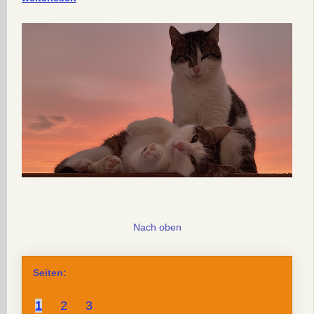
Nach oben
Seiten:
1
2
3