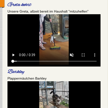
Greta kehrt
Unsere Greta, allzeit bereit im Haushalt "mitzuhelfen"
Barkley
Plappermäulchen Barkley